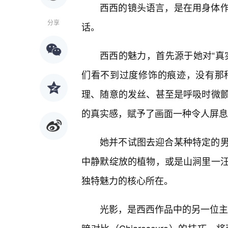
西西的镜头语言，是在用身体
分享
话。
西西的魅力，首先源于她对“真
们看不到过度修饰的痕迹，没有那
理、随意的发丝、甚至是呼吸时微
的真实感，赋予了画面一种令人屏息
她并不试图去迎合某种特定的
中静默绽放的植物，或是山涧里一汪
独特魅力的核心所在。
光影，是西西作品中的另一位主角