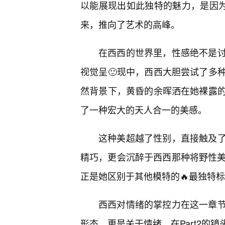
以能展现出如此独特的魅力，是因为
来，推向了艺术的高峰。
在西西的世界里，性感绝不是
视觉呈🙂现中，西西大胆尝试了多
然背景下，黄昏的余晖洒在她裸露
了一种宏大的天人合一的美感。
这种美超越了性别，直接触及
精巧，更会沉醉于西西那种将野性美
正是她区别于其他模特的🔥最独特
西西对情绪的掌控力在这一章
形态，更是关于情绪。在Part2的