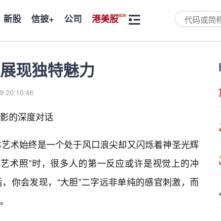
新股
信披+
公司
港美股
展现独特魅力
9 20:10:46
影的深度对话
体艺术始终是一个处于风口浪尖却又闪烁着神圣光辉
体艺术照”时，很多人的第一反应或许是视觉上的冲
，你会发现，“大胆”二字远非单纯的感官刺激，而
。