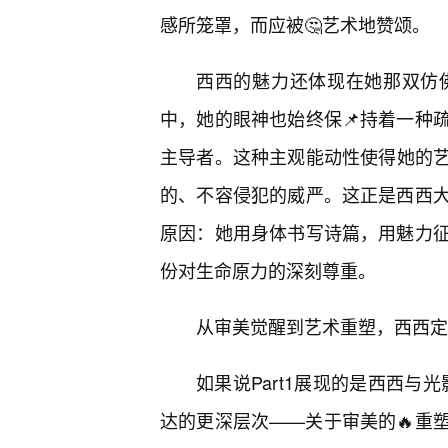
感所笼罩，而应被🤔艺术地赞颂。
西西的魅力还体现在她那双仿
中，她的眼神也始终保📌持着一种
主导者。这种主观能动性使得她的
的、不容侵犯的威严。这正是西西
原因：她用身体书写诗篇，用魅力
份对生命原力的深刻尊重。
从审美觉醒到艺术重塑，西西定
如果说Part1展现的是西西与
达的更深层次——关于审美的🔥重