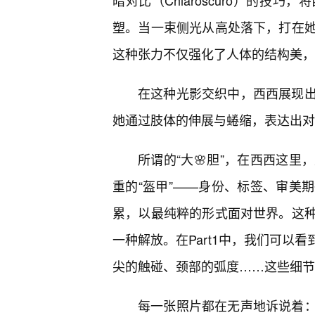
暗对比（Chiaroscuro）的技
塑。当一束侧光从高处落下，打在
这种张力不仅强化了人体的结构美，
在这种光影交织中，西西展现
她通过肢体的伸展与蜷缩，表达出对
所谓的“大🌸胆”，在西西这
重的“盔甲”——身份、标签、审美
累，以最纯粹的形式面对世界。这
一种解放。在Part1中，我们可以
尖的触碰、颈部的弧度……这些细节
每一张照片都在无声地诉说着：