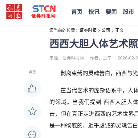
首页
快讯
要闻
股市
您当前的位置：
证券时报
>
公司
>
正文
西西大胆人体艺术照
来源：证券时报网
作者：王宁
2026-02-0
剥离束缚的灵魂告白，西西与光
点赞
在当代艺术的庞杂语系中，人
的领域。当我们提到“西西大胆人
击，但在真正走进西西的艺术世界后
是一种彻底的、近乎虔诚的灵魂告白