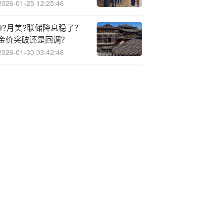
2026-01-25 12:25:46
9?月美?联储降息稳了？
金价突破还是回调？
2026-01-30 03:42:46