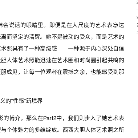
佛会说话的眼睛里。即便是在大尺度的艺术表😎达
疏离而坚定的清醒。她不是被动的受众，而是艺术的
艺术照具有了一种高级感——一种源于内心深处自信
大胆人体艺术照能迅速在艺术圈和时尚圈引起共鸣的
征服成见，让每一位观者在震撼之余，也能感受到那
义的“性感”新境界
光影的博弈，那么在Part2中，我们则步入了她艺术表
塑与个体魅力的多维绽放。西西大胆人体艺术照之所