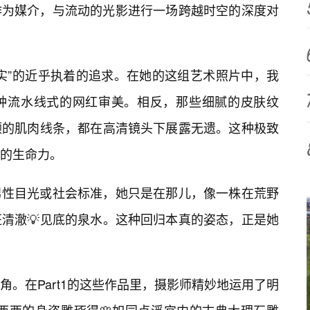
作为媒介，与流动的光影进行一场跨越时空的深度对
实”的近乎执着的追求。在她的这组艺术照片中，我
种流水线式的网红审美。相反，那些细腻的皮肤纹
颤的肌肉线条，都在高清镜头下展露无遗。这种极致
的生命力。
男性目光或社会标准，她只是在那儿，像一株在荒野
清澈💡见底的泉水。这种回归本真的姿态，正是她
。在Part1的这些作品里，摄影师精妙地运用了明