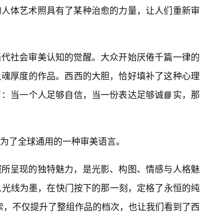
的人体艺术照具有了某种治愈的力量，让人们重新审
当代社会审美认知的觉醒。大众开始厌倦千篇一律的
灵魂厚度的作品。西西的大胆，恰好填补了这种心理
：当一个人足够自信，当一份表达足够诚📘实，那
为了全球通用的一种审美语言。
照所呈现的独特魅力，是光影、构图、情感与人格魅
以光线为墨，在快门按下的那一刻，定格了永恒的纯
探索，不仅提升了整组作品的档次，也让我们看到了西